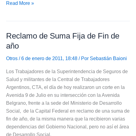
Seguro
Read More »
de
Responsabilidad
Civil
Reclamo de Suma Fija de Fin de
para
los
año
Trabajadores
Otros
/ 6 de enero de 2011, 18:48 / Por
Sebastián Baioni
Los Trabajadores de la Superintendencia de Seguros de
Salud y militantes de la Central de Trabajadores
Argentinos, CTA, el día de hoy realizaron un corte en la
Avenida 9 de Julio en su intersección con la Avenida
Belgrano, frente a la sede del Ministerio de Desarrollo
Social, de la Capital Federal en reclamo de una suma de
fin de año, de la misma manera que la recibieron varias
dependencias del Gobierno Nacional, pero no así el área
de Desarrollo Social.