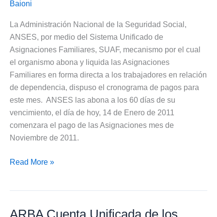
Baioni
La Administración Nacional de la Seguridad Social,
ANSES, por medio del Sistema Unificado de
Asignaciones Familiares, SUAF, mecanismo por el cual
el organismo abona y liquida las Asignaciones
Familiares en forma directa a los trabajadores en relación
de dependencia, dispuso el cronograma de pagos para
este mes. ANSES las abona a los 60 días de su
vencimiento, el día de hoy, 14 de Enero de 2011
comenzara el pago de las Asignaciones mes de
Noviembre de 2011.
Fechas
Read More »
de
pagos
de
ARBA Cuenta Unificada de los
las