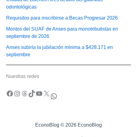
odontológicas
Requisitos para inscribirse a Becas Progresar 2026
Montos del SUAF de Anses para monotributistas en
septiembre de 2026
Anses subiría la jubilación mínima a $428.171 en
septiembre
Nuestras redes
Facebook
Instagram
Threads
TikTok
YouTube
X
WhatsApp
EconoBlog © 2026 EconoBlog