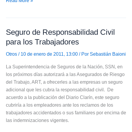
Sepa
Read More »
cuanto
será
su
Seguro de Responsabilidad Civil
Aumento
del
para los Trabajadores
Impuesto
Municipal
Otros
/ 10 de enero de 2011, 13:00 / Por
Sebastián Baioni
La Superintendencia de Seguros de la Nación, SSN, en
los próximos días autorizará a las Asegurados de Riesgo
del Trabajo, ART, a ofrecerles a las empresas un seguro
adicional que les cubra la responsabilidad civil. De
acuerdo a la publicación del Diario Clarín, este seguro
cubriría a los empleadores ante los reclamos de los
trabajadores accidentados o sus familiares por encima de
las indemnizaciones vigentes.