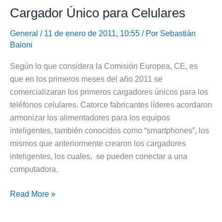
Cargador Único para Celulares
los
Impuestos
General
/ 11 de enero de 2011, 10:55 / Por
Sebastián
Provinciales
Baioni
Según lo que considera la Comisión Europea, CE, es
que en los primeros meses del año 2011 se
comercializaran los primeros cargadores únicos para los
teléfonos celulares. Catorce fabricantes líderes acordaron
armonizar los alimentadores para los equipos
inteligentes, también conocidos como “smartphones”, los
mismos que anteriormente crearon los cargadores
inteligentes, los cuales, se pueden conectar a una
computadora.
Cargador
Read More »
Único
para