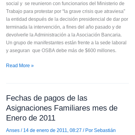
social y se reunieron con funcionarios del Ministerio de
Trabajo para protestar por “la grave crisis que atraviesa”
la entidad después de la decisión presidencial de dar por
terminada la intervención, a fines del año pasado y de
devolverle la Administración a la Asociación Bancaria.
Un grupo de manifestantes están frente a la sede laboral
y aseguran que OSBA debe más de $600 millones.
Bancarios
Read More »
piden
nueva
intervención
Fechas de pagos de las
a
la
Asignaciones Familiares mes de
Obra
Enero de 2011
Social
Anses
/ 14 de enero de 2011, 08:27 / Por
Sebastián