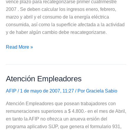
vence plazo para recategorizarse primer cuatrimestre
2007 . Se deben calcular los ingresos enero, febrero,
marzo y abril y el consumo de la energía eléctrica
consumida, así como la superficie afectada a la actividad
y de haber algún cambio debe reacategorizarse.
Recategorización
Read More »
monotributistas
Atención Empleadores
AFIP
/ 1 de mayo de 2007, 11:27 / Por
Graciela Sabio
Atención Empleadores que posean trabajadores con
remuneraciones superiores a $ 4.800.- en el mes de Abril,
en tanto la AFIP no ofrezca un anueva ersión del
programa aplicativo SIJP, que genera el formulario 931,