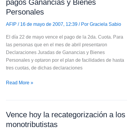
pagos Ganancias y Bienes
2007
Personales
AFIP
/ 16 de mayo de 2007, 12:39 / Por
Graciela Sabio
El día 22 de mayo vence el pago de la 2da. Cuota. Para
las personas que en el mes de abril presentaron
Declaraciones Juradas de Ganancias y Bienes
Personales y optaron por el plan de facilidades de hasta
tres cuotas, de dichas declaraciones
Vencimiento
Read More »
2da.
cuota
Plan
Vence hoy la recategorización a los
de
pagos
monotributistas
Ganancias