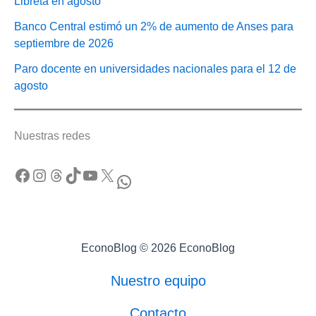
Libreta en agosto
Banco Central estimó un 2% de aumento de Anses para
septiembre de 2026
Paro docente en universidades nacionales para el 12 de
agosto
Nuestras redes
Facebook
Instagram
Threads
TikTok
YouTube
X
WhatsApp
EconoBlog © 2026 EconoBlog
Nuestro equipo
Contacto