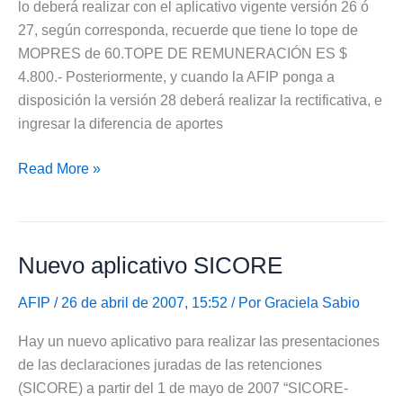
lo deberá realizar con el aplicativo vigente versión 26 ó
27, según corresponda, recuerde que tiene lo tope de
MOPRES de 60.TOPE DE REMUNERACIÓN ES $
4.800.- Posteriormente, y cuando la AFIP ponga a
disposición la versión 28 deberá realizar la rectificativa, e
ingresar la diferencia de aportes
Atención
Read More »
Empleadores
Nuevo aplicativo SICORE
AFIP
/ 26 de abril de 2007, 15:52 / Por
Graciela Sabio
Hay un nuevo aplicativo para realizar las presentaciones
de las declaraciones juradas de las retenciones
(SICORE) a partir del 1 de mayo de 2007 “SICORE-