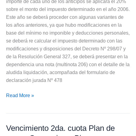
importe de cada uno de los anticipos se aplicará el 20%
sobre el monto del impuesto determinado en el año 2006.
Este año se deberá proceder con algunas variantes de
los años anteriores, ya que hubo modificaciones en la
base del mínimo no imponible y deducciones personales,
se deberá re calcular el impuesto determinado con las
modificaciones y disposiciones del Decreto Nº 298/07 y
de la Resolución General 327, se deberá presentar en la
dependencia una nota (multinota 206) con el detalle de la
aludida liquidación, acompañada del formulario de
declaración jurada Nº 478
Vencimientos
Read More »
anticipos
ganancias
y
Vencimiento 2da. cuota Plan de
bienes
personales