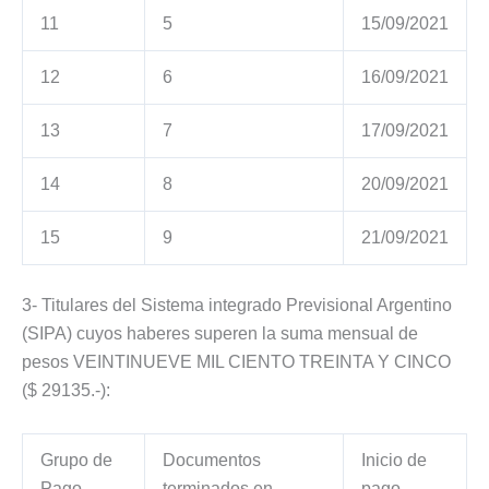
11
5
15/09/2021
12
6
16/09/2021
13
7
17/09/2021
14
8
20/09/2021
15
9
21/09/2021
3- Titulares del Sistema integrado Previsional Argentino
(SIPA) cuyos haberes superen la suma mensual de
pesos VEINTINUEVE MIL CIENTO TREINTA Y CINCO
($ 29135.-):
Grupo de
Documentos
Inicio de
Pago
terminados en
pago