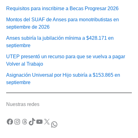
Requisitos para inscribirse a Becas Progresar 2026
Montos del SUAF de Anses para monotributistas en
septiembre de 2026
Anses subiría la jubilación mínima a $428.171 en
septiembre
UTEP presentó un recurso para que se vuelva a pagar
Volver al Trabajo
Asignación Universal por Hijo subiría a $153.865 en
septiembre
Nuestras redes
Facebook
Instagram
Threads
TikTok
YouTube
X
WhatsApp