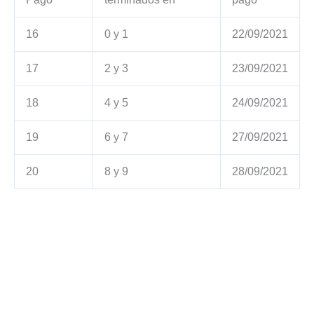
16
0 y 1
22/09/2021
17
2 y 3
23/09/2021
18
4 y 5
24/09/2021
19
6 y 7
27/09/2021
20
8 y 9
28/09/2021