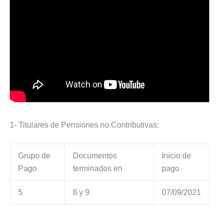
1- Titulares de Pensiones no Contributivas:
Grupo de
Documentos
Inicio de
Pago
terminados en
pago
5
8 y 9
07/09/2021