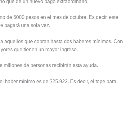
 sino que de un nuevo pago extraordinario.
ono de 6000 pesos en el mes de octubre. Es decir, este
 se pagará una sola vez.
o a aquellos que cobran hasta dos haberes mínimos. Con
ayores que tienen un mayor ingreso.
e millones de personas recibirán esta ayuda.
l haber mínimo es de $25.922. Es decir, el tope para