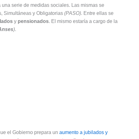
á una serie de medidas sociales. Las mismas se
as, Simultáneas y Obligatorias
(PASO)
. Entre ellas se
ilados
y
pensionados
. El mismo estaría a cargo de la
Anses
)
.
 que el Gobierno prepara un
aumento a jubilados y