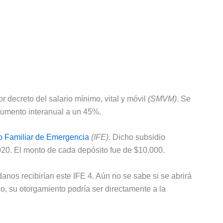
 decreto del salario mínimo, vital y móvil
(SMVM)
. Se
aumento interanual a un 45%.
so Familiar de Emergencia
(IFE)
. Dicho subsidio
020. El monto de cada depósito fue de $10.000.
os recibirían este IFE 4. Aún no se sabe si se abrirá
, su otorgamiento podría ser directamente a la