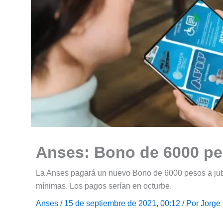
Anses: Bono de 6000 pe
La Anses pagará un nuevo Bono de 6000 pesos a jub
mínimas. Los pagos serían en octurbe.
Anses
/ 15 de septiembre de 2021, 00:12 / Por
Jorge