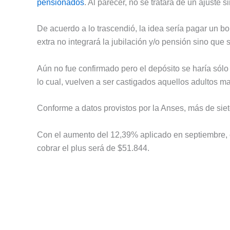
pensionados
. Al parecer, no se tratará de un ajuste
De acuerdo a lo trascendió, la idea sería pagar un b
extra no integrará la jubilación y/o pensión sino que
Aún no fue confirmado pero el depósito se haría sól
lo cual, vuelven a ser castigados aquellos adultos m
Conforme a datos provistos por la Anses, más de siet
Con el aumento del 12,39% aplicado en septiembre, e
cobrar el plus será de $51.844.