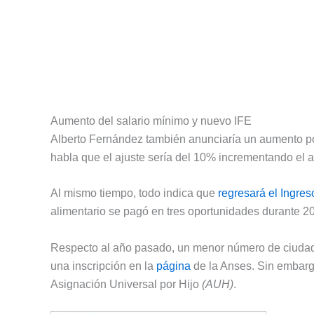
Aumento del salario mínimo y nuevo IFE
Alberto Fernández también anunciaría un aumento por
habla que el ajuste sería del 10% incrementando el 
Al mismo tiempo, todo indica que
regresará el Ingre
alimentario se pagó en tres oportunidades durante 2
Respecto al año pasado, un menor número de ciudadan
una inscripción en la
página
de la Anses. Sin embargo
Asignación Universal por Hijo
(AUH)
.