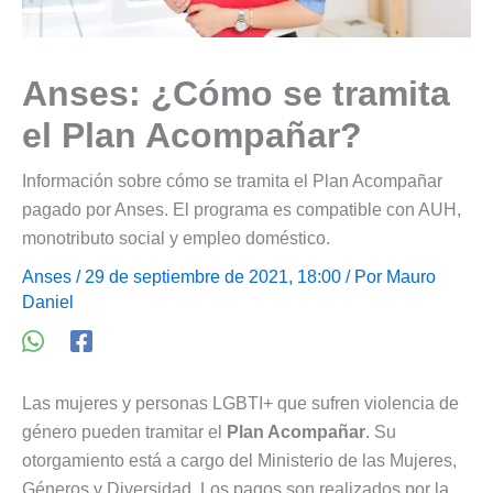
Anses: ¿Cómo se tramita
el Plan Acompañar?
Información sobre cómo se tramita el Plan Acompañar
pagado por Anses. El programa es compatible con AUH,
monotributo social y empleo doméstico.
Anses
/ 29 de septiembre de 2021, 18:00 / Por
Mauro
Daniel
Las mujeres y personas LGBTI+ que sufren violencia de
género pueden tramitar el
Plan Acompañar
. Su
otorgamiento está a cargo del Ministerio de las Mujeres,
Géneros y Diversidad. Los pagos son realizados por la