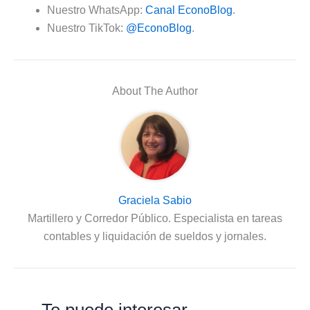
Nuestro WhatsApp:
Canal EconoBlog
.
Nuestro TikTok:
@EconoBlog
.
About The Author
Graciela Sabio
Martillero y Corredor Público. Especialista en tareas
contables y liquidación de sueldos y jornales.
Te puede interesar