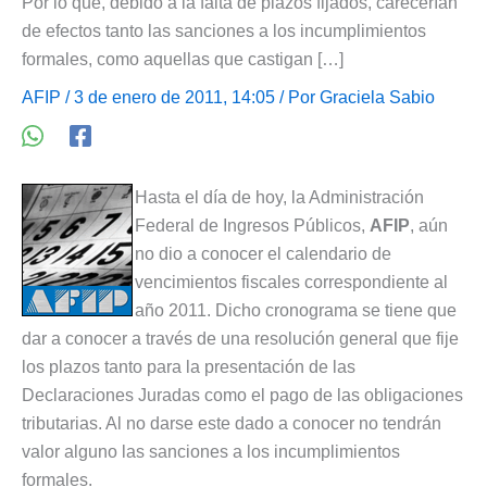
Por lo que, debido a la falta de plazos fijados, carecerían
de efectos tanto las sanciones a los incumplimientos
formales, como aquellas que castigan […]
AFIP
/ 3 de enero de 2011, 14:05 / Por
Graciela Sabio
Hasta el día de hoy, la Administración
Federal de Ingresos Públicos,
AFIP
, aún
no dio a conocer el calendario de
vencimientos fiscales correspondiente al
año 2011. Dicho cronograma se tiene que
dar a conocer a través de una resolución general que fije
los plazos tanto para la presentación de las
Declaraciones Juradas como el pago de las obligaciones
tributarias. Al no darse este dado a conocer no tendrán
valor alguno las sanciones a los incumplimientos
formales.