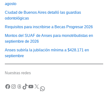
agosto
Ciudad de Buenos Aires detalló las guardias
odontológicas
Requisitos para inscribirse a Becas Progresar 2026
Montos del SUAF de Anses para monotributistas en
septiembre de 2026
Anses subiría la jubilación mínima a $428.171 en
septiembre
Nuestras redes
Facebook
Instagram
Threads
TikTok
YouTube
X
WhatsApp