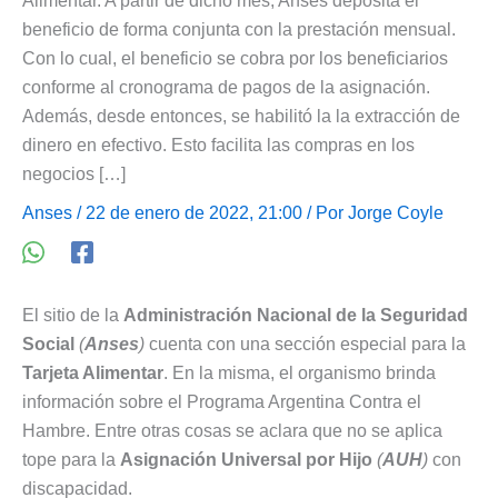
Alimentar. A partir de dicho mes, Anses deposita el
beneficio de forma conjunta con la prestación mensual.
Con lo cual, el beneficio se cobra por los beneficiarios
conforme al cronograma de pagos de la asignación.
Además, desde entonces, se habilitó la la extracción de
dinero en efectivo. Esto facilita las compras en los
negocios […]
Anses
/ 22 de enero de 2022, 21:00 / Por
Jorge Coyle
El sitio de la
Administración Nacional de la Seguridad
Social
(
Anses
)
cuenta con una sección especial para la
Tarjeta Alimentar
. En la misma, el organismo brinda
información sobre el Programa Argentina Contra el
Hambre. Entre otras cosas se aclara que no se aplica
tope para la
Asignación Universal por Hijo
(
AUH
)
con
discapacidad.