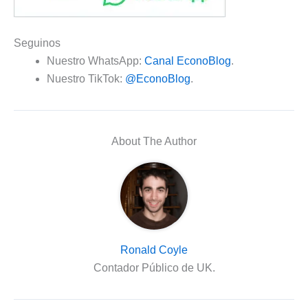
Seguinos
Nuestro WhatsApp:
Canal EconoBlog
.
Nuestro TikTok:
@EconoBlog
.
About The Author
Ronald Coyle
Contador Público de UK.