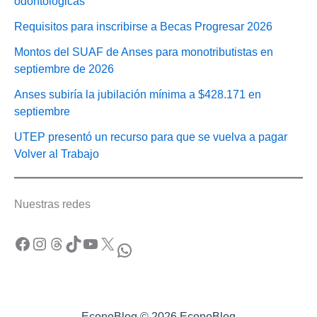
odontológicas
Requisitos para inscribirse a Becas Progresar 2026
Montos del SUAF de Anses para monotributistas en
septiembre de 2026
Anses subiría la jubilación mínima a $428.171 en
septiembre
UTEP presentó un recurso para que se vuelva a pagar
Volver al Trabajo
Nuestras redes
Facebook
Instagram
Threads
TikTok
YouTube
X
WhatsApp
EconoBlog © 2026 EconoBlog