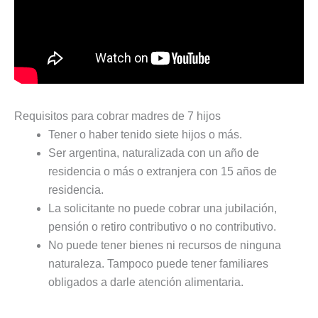
Requisitos para cobrar madres de 7 hijos
Tener o haber tenido siete hijos o más.
Ser argentina, naturalizada con un año de
residencia o más o extranjera con 15 años de
residencia.
La solicitante no puede cobrar una jubilación,
pensión o retiro contributivo o no contributivo.
No puede tener bienes ni recursos de ninguna
naturaleza. Tampoco puede tener familiares
obligados a darle atención alimentaria.