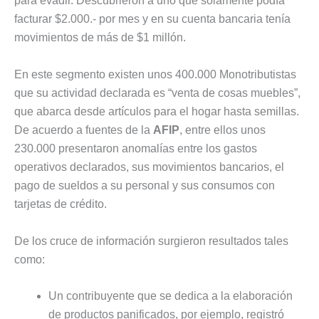
para evadir. Descubrieron a uno que solamente podía
facturar $2.000.- por mes y en su cuenta bancaria tenía
movimientos de más de $1 millón.
En este segmento existen unos 400.000 Monotributistas
que su actividad declarada es “venta de cosas muebles”,
que abarca desde artículos para el hogar hasta semillas.
De acuerdo a fuentes de la
AFIP
, entre ellos unos
230.000 presentaron anomalías entre los gastos
operativos declarados, sus movimientos bancarios, el
pago de sueldos a su personal y sus consumos con
tarjetas de crédito.
De los cruce de información surgieron resultados tales
como:
Un contribuyente que se dedica a la elaboración
de productos panificados, por ejemplo, registró