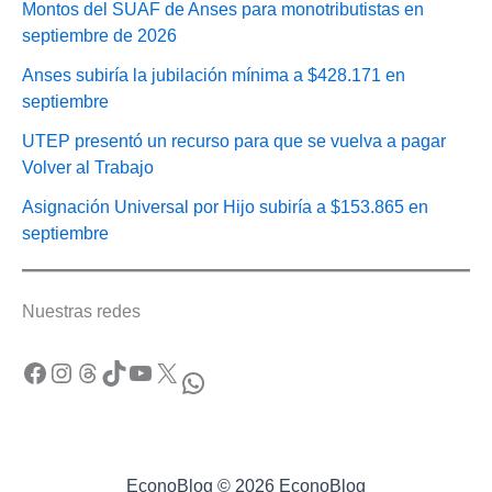
Montos del SUAF de Anses para monotributistas en
septiembre de 2026
Anses subiría la jubilación mínima a $428.171 en
septiembre
UTEP presentó un recurso para que se vuelva a pagar
Volver al Trabajo
Asignación Universal por Hijo subiría a $153.865 en
septiembre
Nuestras redes
Facebook
Instagram
Threads
TikTok
YouTube
X
WhatsApp
EconoBlog © 2026 EconoBlog