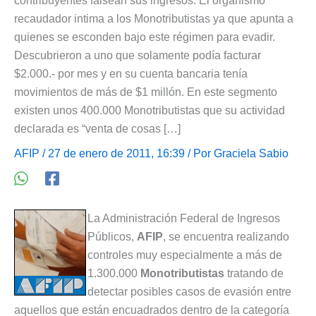
contribuyentes falsean sus ingresos. El organismo
recaudador intima a los Monotributistas ya que apunta a
quienes se esconden bajo este régimen para evadir.
Descubrieron a uno que solamente podía facturar
$2.000.- por mes y en su cuenta bancaria tenía
movimientos de más de $1 millón. En este segmento
existen unos 400.000 Monotributistas que su actividad
declarada es “venta de cosas […]
AFIP
/ 27 de enero de 2011, 16:39 / Por
Graciela Sabio
La Administración Federal de Ingresos
Públicos,
AFIP
, se encuentra realizando
controles muy especialmente a más de
1.300.000
Monotributistas
tratando de
detectar posibles casos de evasión entre
aquellos que están encuadrados dentro de la categoría