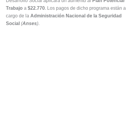
Desarrollo Social aplicará un aumento al
Plan Potenciar
Trabajo
a
$22.770
. Los pagos de dicho programa están a
cargo de la
Administración Nacional de la Seguridad
Social
(
Anses
)
.