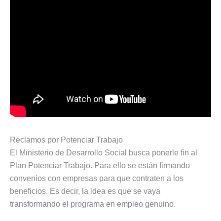
Reclamos por Potenciar Trabajo
El Ministerio de Desarrollo Social busca ponerle fin al
Plan Potenciar Trabajo. Para ello se están firmando
convenios con empresas para que contraten a los
beneficios. Es decir, la idea es que se vaya
transformando el programa en empleo genuino.