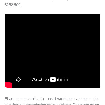
$252.500.
El aumento es aplicado considerando los cambios en los
sueldos y la recaudación del organismo. Dado que no se