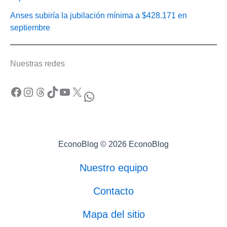
Anses subiría la jubilación mínima a $428.171 en
septiembre
Nuestras redes
Facebook
Instagram
Threads
TikTok
YouTube
X
WhatsApp
EconoBlog © 2026 EconoBlog
Nuestro equipo
Contacto
Mapa del sitio