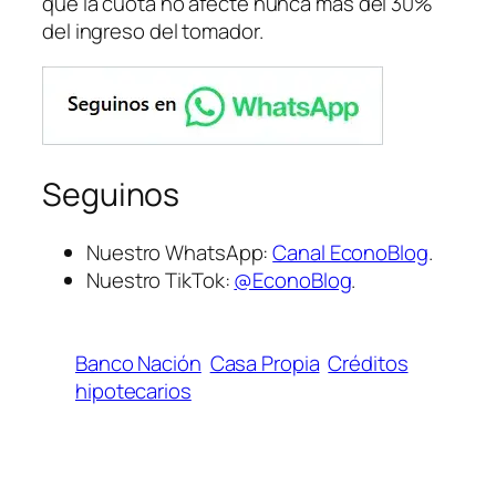
que la cuota no afecte nunca más del 30%
del ingreso del tomador.
Seguinos
Nuestro WhatsApp:
Canal EconoBlog
.
Nuestro TikTok:
@EconoBlog
.
Banco Nación
Casa Propia
Créditos
hipotecarios