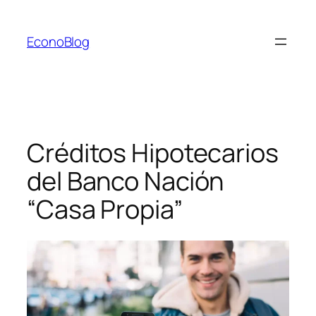
Saltar
al
EconoBlog
contenido
Créditos Hipotecarios
del Banco Nación
“Casa Propia”