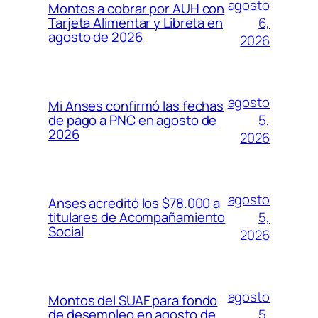
agosto
Montos a cobrar por AUH con
6,
Tarjeta Alimentar y Libreta en
agosto de 2026
2026
agosto
Mi Anses confirmó las fechas
5,
de pago a PNC en agosto de
2026
2026
agosto
Anses acreditó los $78.000 a
5,
titulares de Acompañamiento
Social
2026
agosto
Montos del SUAF para fondo
5,
de desempleo en agosto de