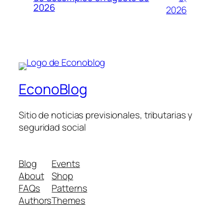
2026
2026
EconoBlog
Sitio de noticias previsionales, tributarias y
seguridad social
Blog
Events
About
Shop
FAQs
Patterns
Authors
Themes