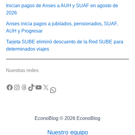
Inician pagos de Anses a AUH y SUAF en agosto de
2026
Anses inicia pagos a jubilados, pensionados, SUAF,
AUH y Progresar
Tarjeta SUBE eliminó descuento de la Red SUBE para
determinados viajes
Nuestras redes
Facebook
Instagram
Threads
TikTok
YouTube
X
WhatsApp
EconoBlog © 2026 EconoBlog
Nuestro equipo