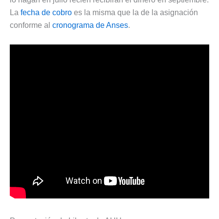
La
fecha de cobro
es la misma que la de la asignación
conforme al
cronograma de Anses
.