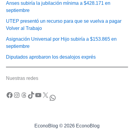
Anses subiría la jubilación mínima a $428.171 en
septiembre
UTEP presentó un recurso para que se vuelva a pagar
Volver al Trabajo
Asignación Universal por Hijo subiría a $153.865 en
septiembre
Diputados aprobaron los desalojos exprés
Nuestras redes
Facebook
Instagram
Threads
TikTok
YouTube
X
WhatsApp
EconoBlog © 2026 EconoBlog