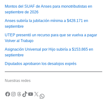
Montos del SUAF de Anses para monotributistas en
septiembre de 2026
Anses subiría la jubilación mínima a $428.171 en
septiembre
UTEP presentó un recurso para que se vuelva a pagar
Volver al Trabajo
Asignación Universal por Hijo subiría a $153.865 en
septiembre
Diputados aprobaron los desalojos exprés
Nuestras redes
Facebook
Instagram
Threads
TikTok
YouTube
X
WhatsApp