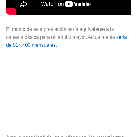
El monto de esta prestación sería equivalente a la
canasta básica para un adulto mayor. Actualmente
sería
de $14.400 mensuales
.