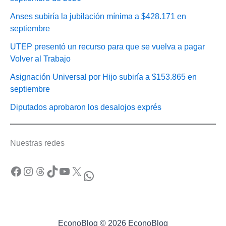
Anses subiría la jubilación mínima a $428.171 en
septiembre
UTEP presentó un recurso para que se vuelva a pagar
Volver al Trabajo
Asignación Universal por Hijo subiría a $153.865 en
septiembre
Diputados aprobaron los desalojos exprés
Nuestras redes
Facebook
Instagram
Threads
TikTok
YouTube
X
WhatsApp
EconoBlog © 2026 EconoBlog