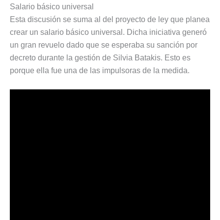
Salario básico universal
Esta discusión se suma al del proyecto de ley que planea
crear un salario básico universal. Dicha iniciativa generó
un gran revuelo dado que se esperaba su sanción por
decreto durante la gestión de Silvia Batakis. Esto es
porque ella fue una de las impulsoras de la medida.