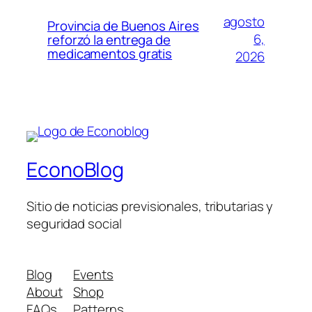
agosto
Provincia de Buenos Aires
6,
reforzó la entrega de
medicamentos gratis
2026
EconoBlog
Sitio de noticias previsionales, tributarias y
seguridad social
Blog
Events
About
Shop
FAQs
Patterns