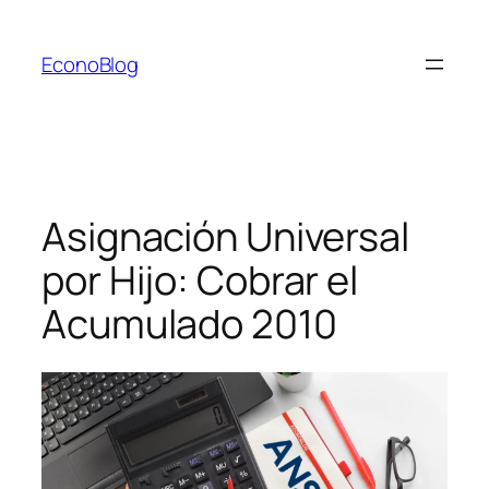
Saltar
al
EconoBlog
contenido
Asignación Universal
por Hijo: Cobrar el
Acumulado 2010