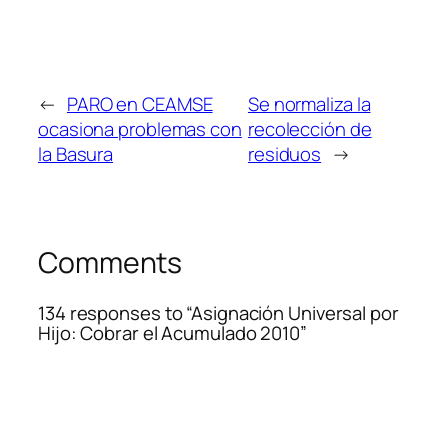
←
PARO en CEAMSE
Se normaliza la
ocasiona problemas con
recolección de
la Basura
residuos
→
Comments
134 responses to “Asignación Universal por
Hijo: Cobrar el Acumulado 2010”