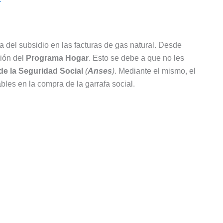
ta del subsidio en las facturas de gas natural. Desde
ión del
Programa Hogar
. Esto se debe a que no les
de la Seguridad Social
(
Anses
)
. Mediante el mismo, el
les en la compra de la garrafa social.