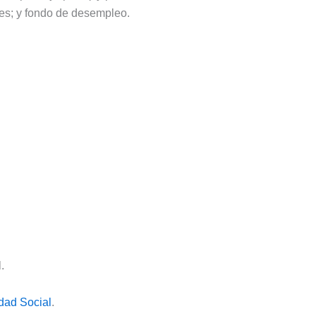
nes; y fondo de desempleo.
.
dad Social
.