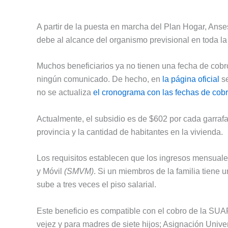
A partir de la puesta en marcha del Plan Hogar, Ans
debe al alcance del organismo previsional en toda la
Muchos beneficiarios ya no tienen una fecha de cobr
ningún comunicado. De hecho, en
la página oficial
se
no se actualiza
el cronograma con las fechas de cob
Actualmente, el subsidio es de $602 por cada garrafa
provincia y la cantidad de habitantes en la vivienda.
Los requisitos establecen que los ingresos mensuale
y Móvil
(SMVM)
. Si un miembros de la familia tiene
sube a tres veces el piso salarial.
Este beneficio es compatible con el cobro de la SUA
vejez y para madres de siete hijos; Asignación Unive