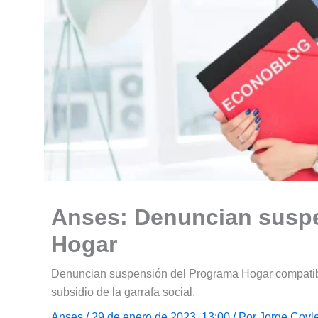
Anses: Denuncian susp
Hogar
Denuncian suspensión del Programa Hogar compatib
subsidio de la garrafa social.
Anses
/ 29 de enero de 2023, 13:00 / Por
Jorge Coyl