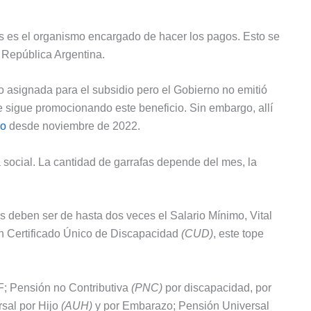
es es el organismo encargado de hacer los pagos. Esto se
 República Argentina.
o asignada para el subsidio pero el Gobierno no emitió
 sigue promocionando este beneficio. Sin embargo, allí
ro
desde noviembre de 2022.
 social. La cantidad de garrafas depende del mes, la
s deben ser de hasta dos veces el Salario Mínimo, Vital
 un Certificado Único de Discapacidad
(CUD)
, este tope
F; Pensión no Contributiva
(PNC)
por discapacidad, por
rsal por Hijo
(AUH)
y por Embarazo; Pensión Universal