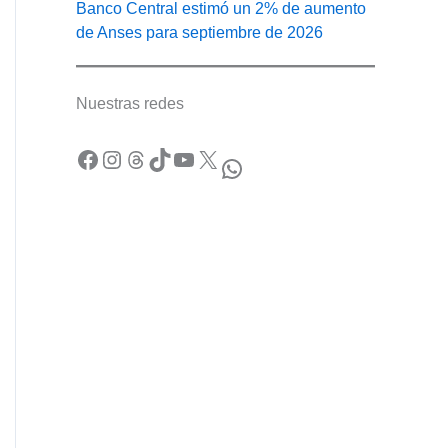
Banco Central estimó un 2% de aumento
de Anses para septiembre de 2026
Nuestras redes
Facebook
Instagram
Threads
TikTok
YouTube
X
WhatsApp