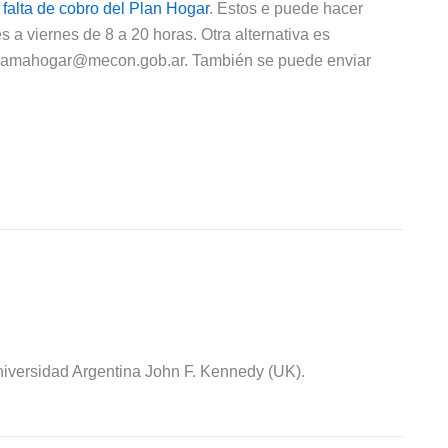
 falta de cobro del Plan Hogar
. Estos e puede hacer
 a viernes de 8 a 20 horas. Otra alternativa es
ramahogar@mecon.gob.ar
. También se puede enviar
iversidad Argentina John F. Kennedy (UK).