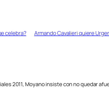
se celebra?
Armando Cavalieri quiere Urgen
les 2011, Moyano insiste con no quedar afuer