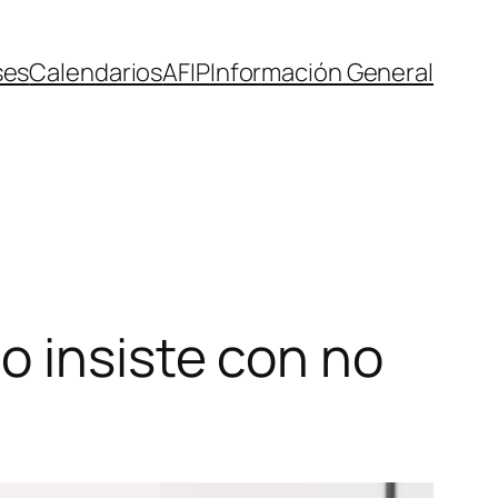
ses
Calendarios
AFIP
Información General
o insiste con no