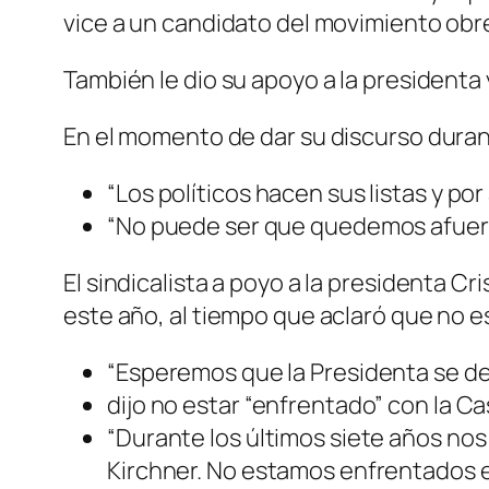
vice a un candidato del movimiento obr
También le dio su apoyo a la president
En el momento de dar su discurso durante
“Los políticos hacen sus listas y por
“No puede ser que quedemos afuera
El sindicalista a poyo a la presidenta C
este año, al tiempo que aclaró que no e
“Esperemos que la Presidenta se dec
dijo no estar “enfrentado” con la C
“Durante los últimos siete años nos
Kirchner. No estamos enfrentados 