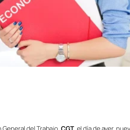
 General del Trabajo,
CGT
, el día de ayer, nu