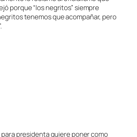
uejó porque “los negritos” siempre
os negritos tenemos que acompañar, pero
.
la para presidenta quiere poner como