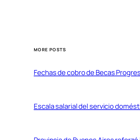
MORE POSTS
Fechas de cobro de Becas Progre
Escala salarial del servicio domés
Provincia de Buenos Aires reforzó