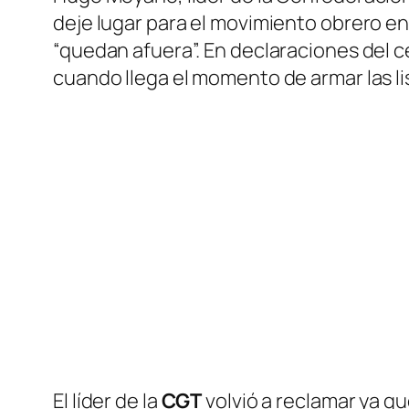
deje lugar para el movimiento obrero en
“quedan afuera”. En declaraciones del c
cuando llega el momento de armar las l
El líder de la
CGT
volvió a reclamar ya q