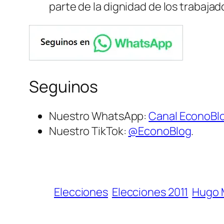
parte de la dignidad de los trabajado
Seguinos
Nuestro WhatsApp:
Canal EconoBl
Nuestro TikTok:
@EconoBlog
.
Elecciones
Elecciones 2011
Hugo 