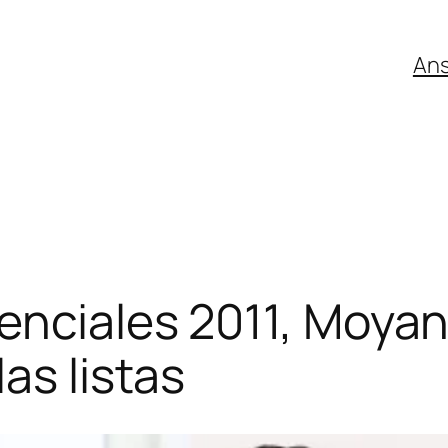
An
enciales 2011, Moyan
as listas