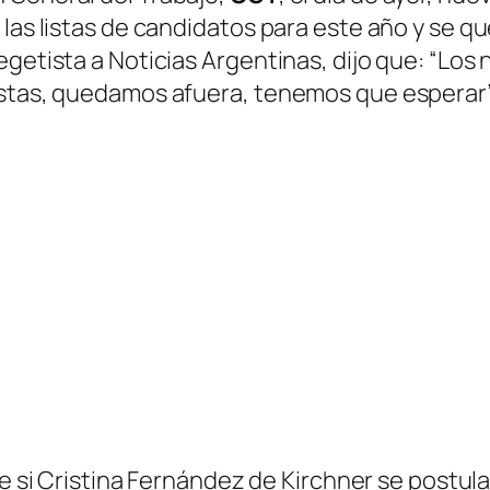
 las listas de candidatos para este año y se q
egetista a Noticias Argentinas, dijo que: “L
istas, quedamos afuera, tenemos que esperar”
ue si Cristina Fernández de Kirchner se postu