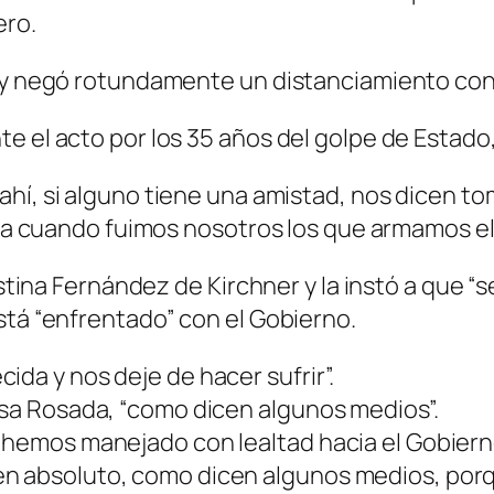
ero.
a y negó rotundamente un distanciamiento con
 el acto por los 35 años del golpe de Estado, e
 ahí, si alguno tiene una amistad, nos dicen tom
 cuando fuimos nosotros los que armamos el
ristina Fernández de Kirchner y la instó a que “
stá “enfrentado” con el Gobierno.
ida y nos deje de hacer sufrir”.
asa Rosada, “como dicen algunos medios”.
 hemos manejado con lealtad hacia el Gobierno
en absoluto, como dicen algunos medios, porq