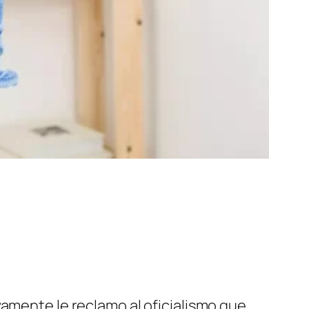
evamente le reclamo al oficialismo que