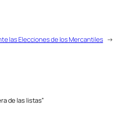
te las Elecciones de los Mercantiles
→
a de las listas”