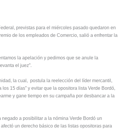
 Federal, previstas para el miércoles pasado quedaron en
gremio de los empleados de Comercio, salió a enfrentar la
entamos la apelación y pedimos que se anule la
vanta el juez”.
idad, la cual, postula la reelección del líder mercantil,
los 15 días” y evitar que la opositora lista Verde Bordó,
 rearme y gane tiempo en su campaña por desbancar a la
a negado a posibilitar a la nómina Verde Bordó un
afectó un derecho básico de las listas opositoras para