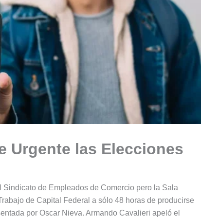
e Urgente las Elecciones
el Sindicato de Empleados de Comercio pero la Sala
rabajo de Capital Federal a sólo 48 horas de producirse
sentada por Oscar Nieva. Armando Cavalieri apeló el