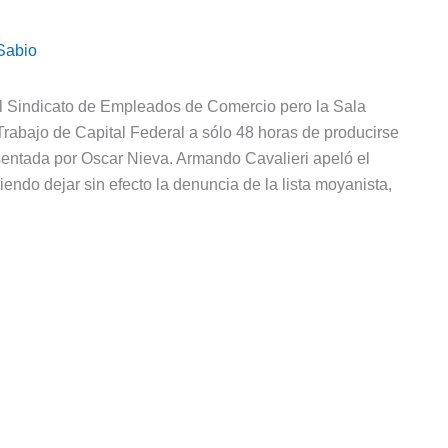
Sabio
el Sindicato de Empleados de Comercio pero la Sala
rabajo de Capital Federal a sólo 48 horas de producirse
sentada por Oscar Nieva. Armando Cavalieri apeló el
iendo dejar sin efecto la denuncia de la lista moyanista,