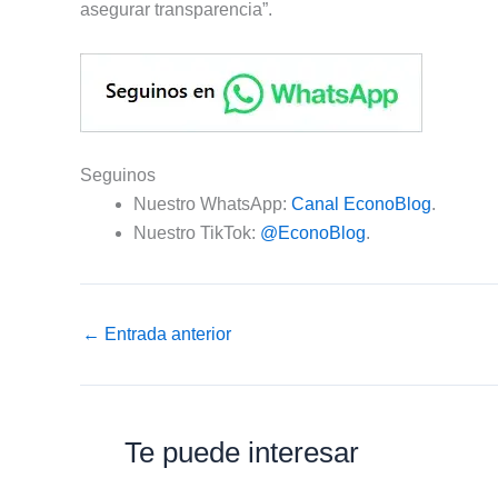
asegurar transparencia”.
Seguinos
Nuestro WhatsApp:
Canal EconoBlog
.
Nuestro TikTok:
@EconoBlog
.
←
Entrada anterior
Te puede interesar