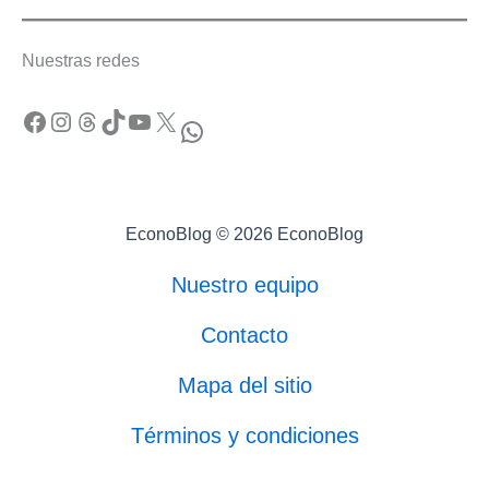
Nuestras redes
Facebook
Instagram
Threads
TikTok
YouTube
X
WhatsApp
EconoBlog © 2026 EconoBlog
Nuestro equipo
Contacto
Mapa del sitio
Términos y condiciones