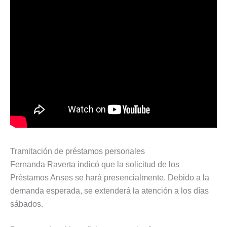
Tramitación de préstamos personales
Fernanda Raverta indicó que la solicitud de los
Préstamos Anses se hará presencialmente. Debido a la
demanda esperada, se extenderá la atención a los días
sábados.