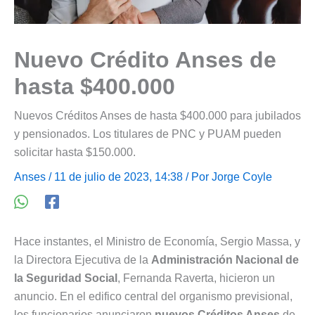
Nuevo Crédito Anses de
hasta $400.000
Nuevos Créditos Anses de hasta $400.000 para jubilados
y pensionados. Los titulares de PNC y PUAM pueden
solicitar hasta $150.000.
Anses
/ 11 de julio de 2023, 14:38 / Por
Jorge Coyle
Hace instantes, el Ministro de Economía, Sergio Massa, y
la Directora Ejecutiva de la
Administración Nacional de
la Seguridad Social
, Fernanda Raverta, hicieron un
anuncio. En el edifico central del organismo previsional,
los funcionarios anunciaron
nuevos Créditos Anses
de