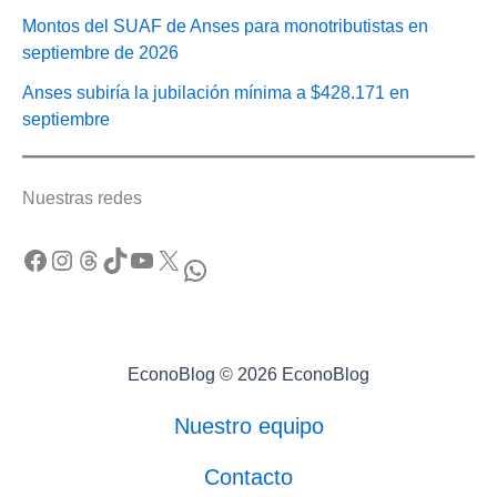
Montos del SUAF de Anses para monotributistas en
septiembre de 2026
Anses subiría la jubilación mínima a $428.171 en
septiembre
Nuestras redes
Facebook
Instagram
Threads
TikTok
YouTube
X
WhatsApp
EconoBlog © 2026 EconoBlog
Nuestro equipo
Contacto