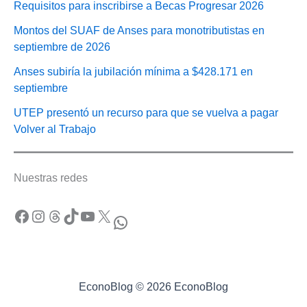
Requisitos para inscribirse a Becas Progresar 2026
Montos del SUAF de Anses para monotributistas en
septiembre de 2026
Anses subiría la jubilación mínima a $428.171 en
septiembre
UTEP presentó un recurso para que se vuelva a pagar
Volver al Trabajo
Nuestras redes
Facebook
Instagram
Threads
TikTok
YouTube
X
WhatsApp
EconoBlog © 2026 EconoBlog