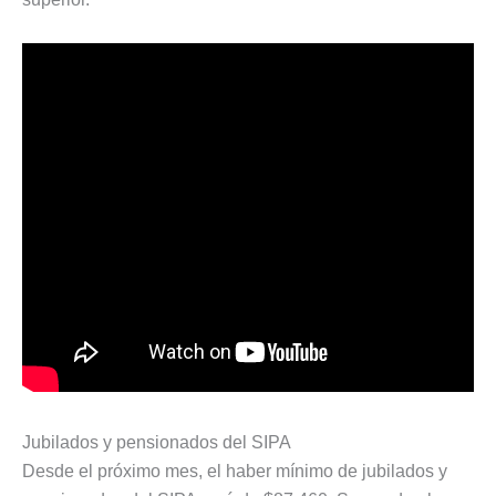
Jubilados y pensionados del SIPA
Desde el próximo mes, el haber mínimo de jubilados y