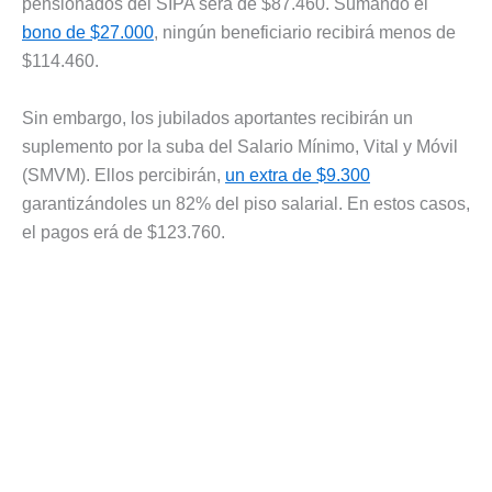
pensionados del SIPA será de $87.460. Sumando el
bono de $27.000
, ningún beneficiario recibirá menos de
$114.460.
Sin embargo, los jubilados aportantes recibirán un
suplemento por la suba del Salario Mínimo, Vital y Móvil
(SMVM). Ellos percibirán,
un extra de $9.300
garantizándoles un 82% del piso salarial. En estos casos,
el pagos erá de $123.760.