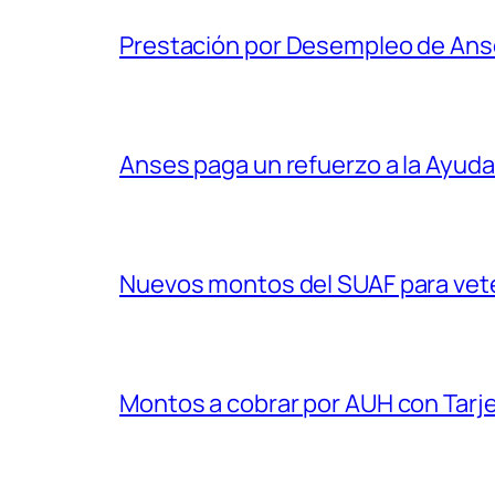
Prestación por Desempleo de An
Anses paga un refuerzo a la Ayuda
Nuevos montos del SUAF para vet
Montos a cobrar por AUH con Tarje