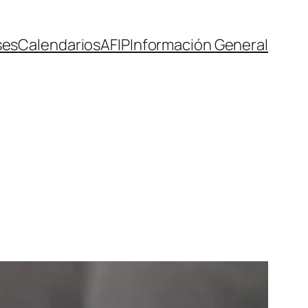
ses
Calendarios
AFIP
Información General