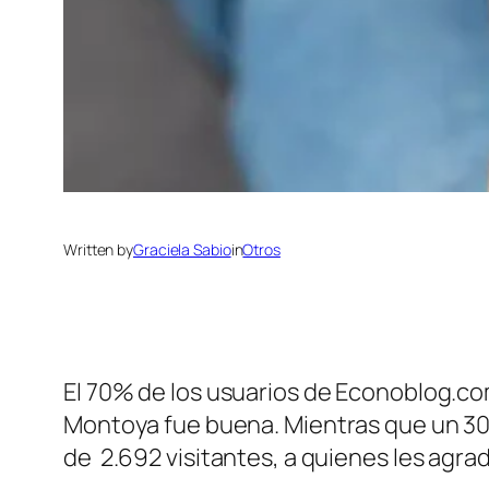
Written by
Graciela Sabio
in
Otros
El 70% de los usuarios de Econoblog.com
Montoya fue buena. Mientras que un 30
de 2.692 visitantes, a quienes les agra