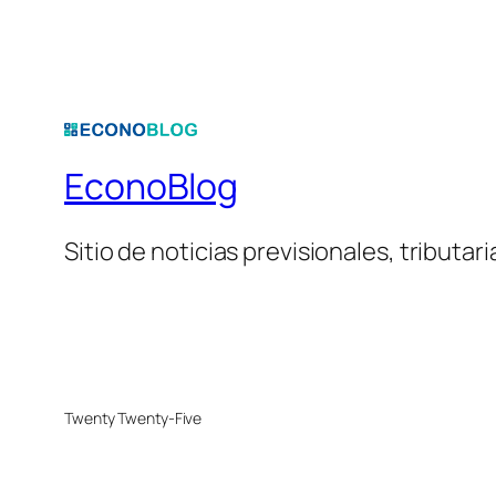
EconoBlog
Sitio de noticias previsionales, tributar
Twenty Twenty-Five