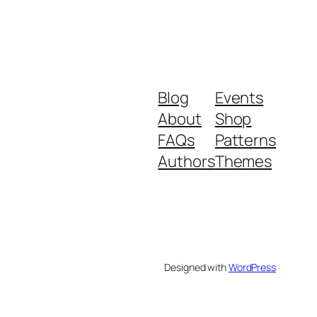
Blog
Events
About
Shop
FAQs
Patterns
Authors
Themes
Designed with
WordPress