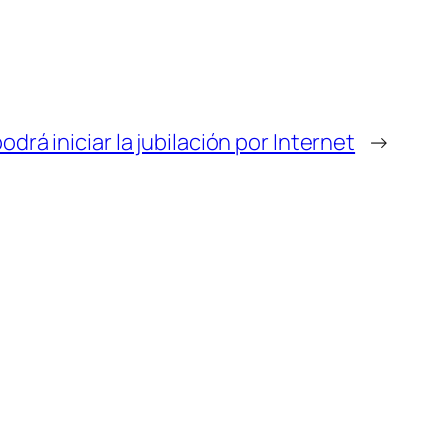
odrá iniciar la jubilación por Internet
→