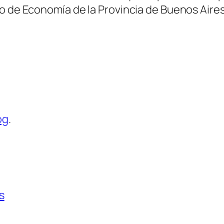
o de Economía de la Provincia de Buenos Aires
og
.
s