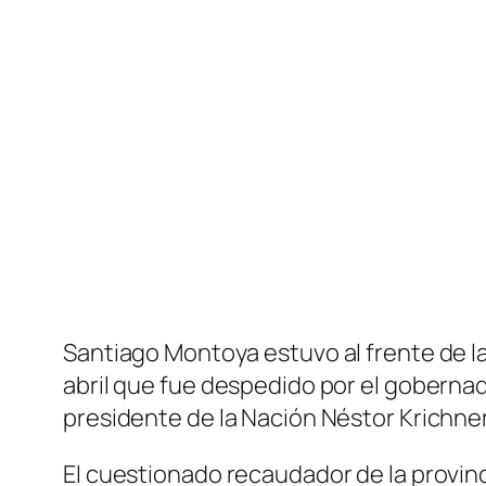
Santiago Montoya estuvo al frente de l
abril que fue despedido por el gobernad
presidente de la Nación Néstor Krichne
El cuestionado recaudador de la provin