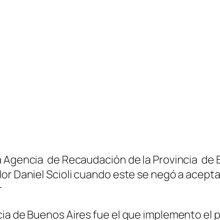
a Agencia de Recaudación de la Provincia de 
or Daniel Scioli cuando este se negó a aceptar
r
cia de Buenos Aires fue el que implemento el