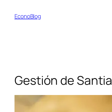
Saltar
al
EconoBlog
contenido
Gestión de Santi