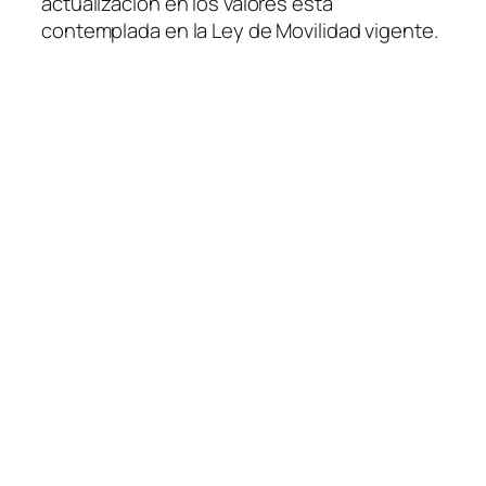
actualización en los valores está
contemplada en la Ley de Movilidad vigente.