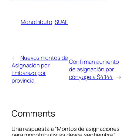
Monotributo
SUAF
←
Nuevos montos de
Confirman aumento
Asignación por
de asignación por
Embarazo por
cónyuge a $4.144
→
provincia
Comments
Una respuesta a “Montos de asignaciones
para monotributistas desde septiembre”