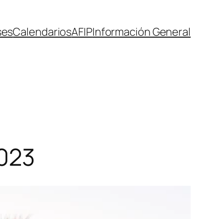
ses
Calendarios
AFIP
Información General
2023