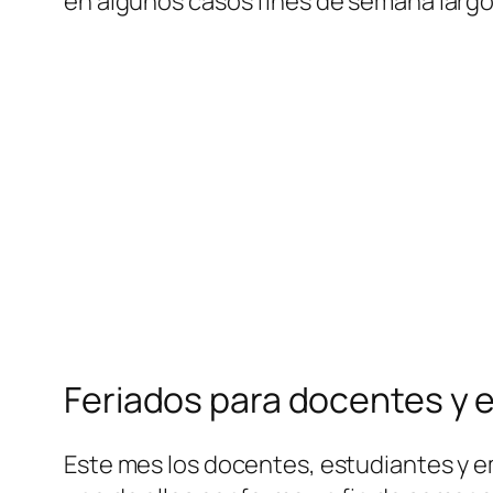
en algunos casos fines de semana largo
Feriados para docentes y 
Este mes los docentes, estudiantes y e