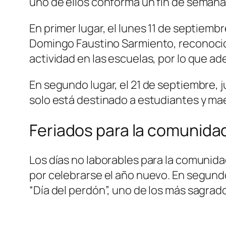
uno de ellos conforma un fin de semana 
En primer lugar, el lunes 11 de septiem
Domingo Faustino Sarmiento, reconocido
actividad en las escuelas, por lo que a
En segundo lugar, el 21 de septiembre, j
solo está destinado a estudiantes y ma
Feriados para la comunidad
Los días no laborables para la comunida
por celebrarse el año nuevo. En segundo
“Día del perdón”, uno de los más sagrado