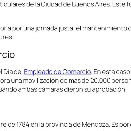
iculares de la Ciudad de Buenos Aires. Este fu
storia por una jornada justa, el mantenimiento 
ores.
rcio
l Día del
Empleado de Comercio
. En esta caso
ora una movilización de más de 20.000 persona
cuando ambas cámaras dieron su aprobación.
bre de 1784 en la provincia de Mendoza. Es por