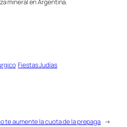
za mineral en Argentina.
úrgico
Fiestas Judías
o te aumente la cuota de la prepaga
→