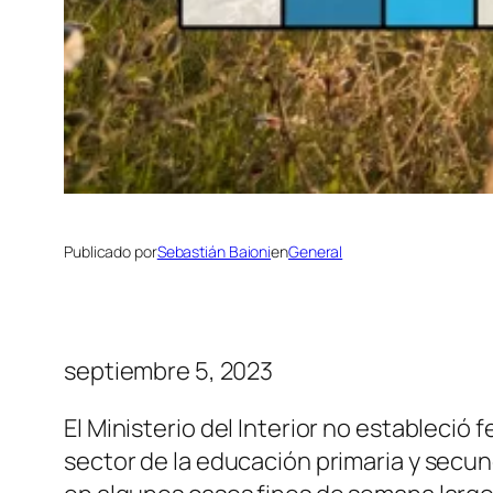
Publicado por
Sebastián Baioni
en
General
septiembre 5, 2023
El Ministerio del Interior no estableció
sector de la educación primaria y secu