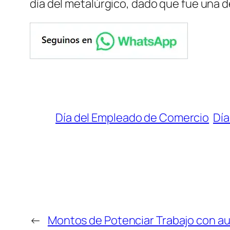
día del metalúrgico, dado que fue una d
Día del Empleado de Comercio
Día
←
Montos de Potenciar Trabajo con a