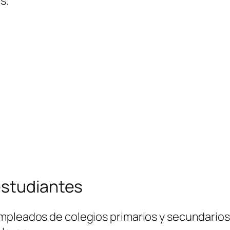
s.
estudiantes
mpleados de colegios primarios y secundarios