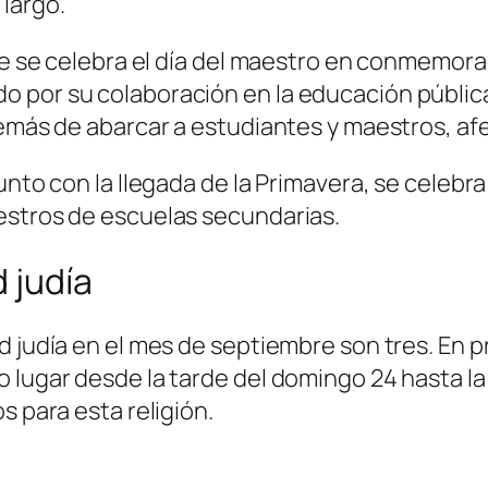
largo.
bre se celebra el día del maestro en conmemora
 por su colaboración en la educación públic
demás de abarcar a estudiantes y maestros, af
unto con la llegada de la Primavera, se celebra
estros de escuelas secundarias.
 judía
d judía en el mes de septiembre son tres. En p
 lugar desde la tarde del domingo 24 hasta la 
s para esta religión.