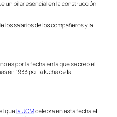
e un pilar esencial en la construcción
de los salarios de los compañeros y la
 no es por la fecha en la que se creó el
s en 1933 por la lucha de la
 él que
la UOM
celebra en esta fecha el