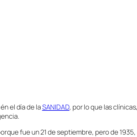
n el día de la
SANIDAD
, por lo que las clínic
gencia.
 porque fue un 21 de septiembre, pero de 1935,