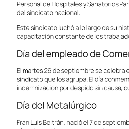
Personal de Hospitales y Sanatorios Part
del sindicato nacional.
Este sindicato luchó a lo largo de su hi
capacitación constante de los trabajad
Día del empleado de Come
El martes 26 de septiembre se celebra e
sindicato que los agrupa. El día conmem
indemnización por despido sin causa, 
Día del Metalúrgico
Fran Luis Beltrán, nació el 7 de septiem