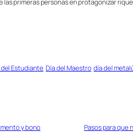
e las primeras personas en protagonizar rique
 del Estudiante
Día del Maestro
día del metal
umento y bono
Pasos para que n