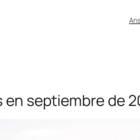
An
s en septiembre de 