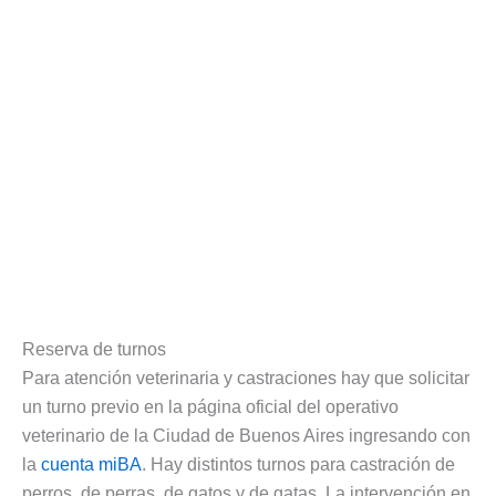
Reserva de turnos
Para atención veterinaria y castraciones hay que solicitar
un turno previo en la página oficial del operativo
veterinario de la Ciudad de Buenos Aires ingresando con
la
cuenta miBA
. Hay distintos turnos para castración de
perros, de perras, de gatos y de gatas. La intervención en