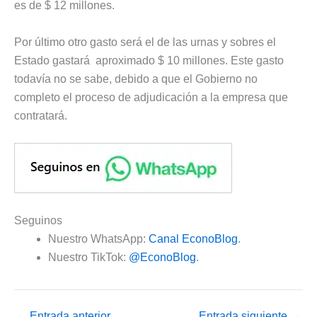
es de $ 12 millones.
Por último otro gasto será el de las urnas y sobres el
Estado gastará aproximado $ 10 millones. Este gasto
todavía no se sabe, debido a que el Gobierno no
completo el proceso de adjudicación a la empresa que
contratará.
Seguinos
Nuestro WhatsApp:
Canal EconoBlog
.
Nuestro TikTok:
@EconoBlog
.
←
Entrada anterior
Entrada siguiente
→