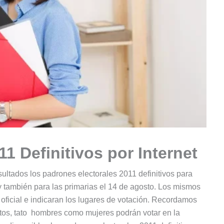
1 Definitivos por Internet
nsultados los padrones electorales 2011 definitivos para
y también para las primarias el 14 de agosto. Los mismos
oficial e indicaran los lugares de votación. Recordamos
tos, tato hombres como mujeres podrán votar en la