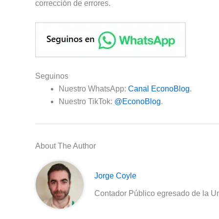
corrección de errores.
Seguinos
Nuestro WhatsApp:
Canal EconoBlog
.
Nuestro TikTok:
@EconoBlog
.
About The Author
Jorge Coyle
Contador Público egresado de la Un