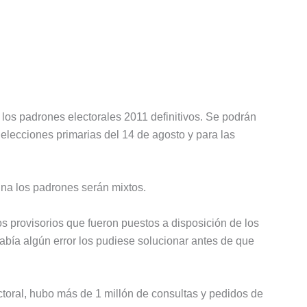
los padrones electorales 2011 definitivos. Se podrán
s elecciones primarias del 14 de agosto y para las
tina los padrones serán mixtos.
s provisorios que fueron puestos a disposición de los
había algún error los pudiese solucionar antes de que
ctoral, hubo más de 1 millón de consultas y pedidos de