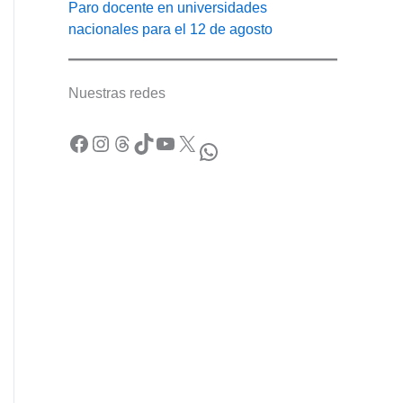
Paro docente en universidades
nacionales para el 12 de agosto
Nuestras redes
Facebook
Instagram
Threads
TikTok
YouTube
X
WhatsApp