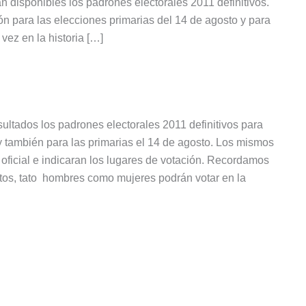
 disponibles los padrones electorales 2011 definitivos.
ón para las elecciones primarias del 14 de agosto y para
vez en la historia […]
nsultados los padrones electorales 2011 definitivos para
y también para las primarias el 14 de agosto. Los mismos
oficial e indicaran los lugares de votación. Recordamos
tos, tato hombres como mujeres podrán votar en la