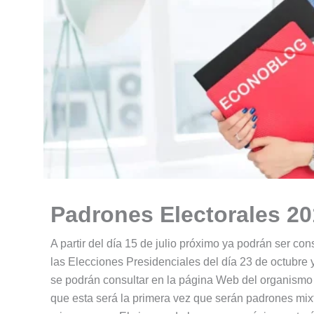
Padrones Electorales 201
A partir del día 15 de julio próximo ya podrán ser co
las Elecciones Presidenciales del día 23 de octubre 
se podrán consultar en la página Web del organismo 
que esta será la primera vez que serán padrones mix