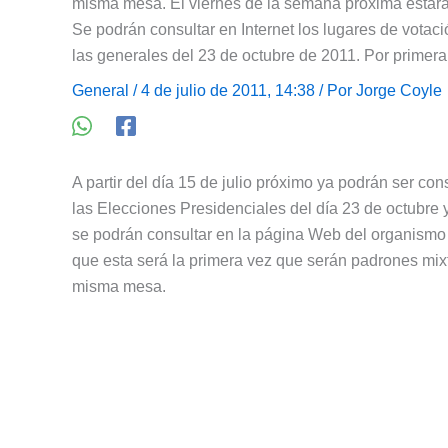
misma mesa. El viernes de la semana próxima estarán
Se podrán consultar en Internet los lugares de votaci
las generales del 23 de octubre de 2011. Por primera 
General
/ 4 de julio de 2011, 14:38 / Por
Jorge Coyle
A partir del día 15 de julio próximo ya podrán ser co
las Elecciones Presidenciales del día 23 de octubre 
se podrán consultar en la página Web del organismo 
que esta será la primera vez que serán padrones mix
misma mesa.