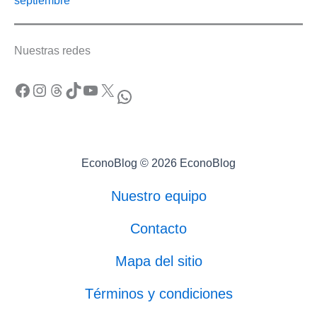
septiembre
Nuestras redes
Facebook
Instagram
Threads
TikTok
YouTube
X
WhatsApp
EconoBlog © 2026 EconoBlog
Nuestro equipo
Contacto
Mapa del sitio
Términos y condiciones