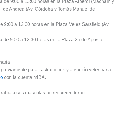
a de 9:00 a 13:00 horas en la Plaza Alberdi (Machain y
el de Andrea (Av. Córdoba y Tomás Manuel de
e 9:00 a 12:30 horas en la Plaza Velez Sarsfield (Av.
a de 9:00 a 12:30 horas en la Plaza 25 de Agosto
naria
o previamente para castraciones y atención veterinaria.
vo
con la cuenta miBA.
 rabia a sus mascotas no requieren turno.