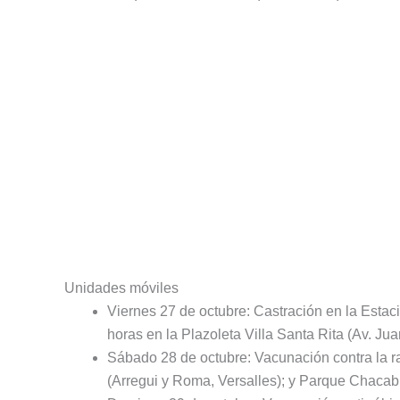
Unidades móviles
Viernes 27 de octubre: Castración en la Estac
horas en la Plazoleta Villa Santa Rita (Av. Ju
Sábado 28 de octubre: Vacunación contra la r
(Arregui y Roma, Versalles); y Parque Chacabu