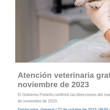
Atención veterinaria grat
noviembre de 2023
El Gobierno Porteño confirmó las direcciones del nuev
de noviembre de 2023.
Destacados
,
General
/ 27 de octubre de 2023, 09:55 