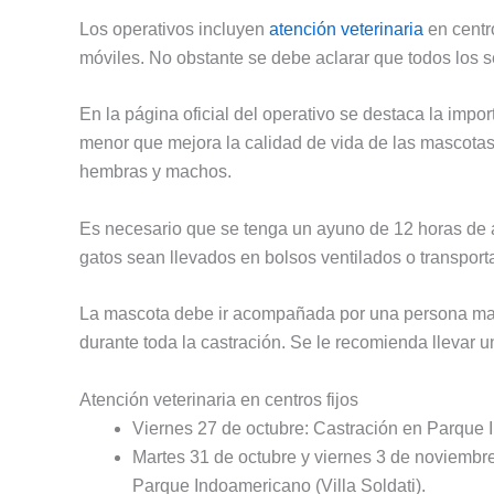
Los operativos incluyen
atención veterinaria
en centr
móviles. No obstante se debe aclarar que todos los s
En la página oficial del operativo se destaca la impo
menor que mejora la calidad de vida de las mascotas
hembras y machos.
Es necesario que se tenga un ayuno de 12 horas de a
gatos sean llevados en bolsos ventilados o transporta
La mascota debe ir acompañada por una persona mayo
durante toda la castración. Se le recomienda llevar 
Atención veterinaria en centros fijos
Viernes 27 de octubre: Castración en Parque I
Martes 31 de octubre y viernes 3 de noviembre
Parque Indoamericano (Villa Soldati).