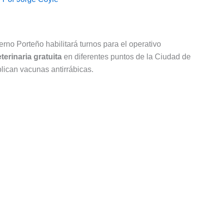
ierno Porteño habilitará turnos para el operativo
terinaria gratuita
en diferentes puntos de la Ciudad de
lican vacunas antirrábicas.