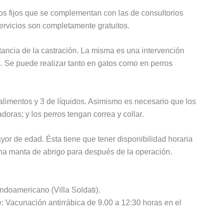
os fijos que se complementan con las de consultorios
ervicios son completamente gratuitos.
rtancia de la castración. La misma es una intervención
. Se puede realizar tanto en gatos como en perros
limentos y 3 de líquidos. Asimismo es necesario que los
doras; y los perros tengan correa y collar.
r de edad. Ésta tiene que tener disponibilidad horaria
una manta de abrigo para después de la operación.
ndoamericano (Villa Soldati).
: Vacunación antirrábica de 9.00 a 12:30 horas en el