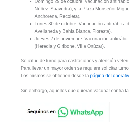
Domingo 29 de octubre: Vacunación antirrábic
Núñez, Saavedra); y la Plaza Monseñor Migu
Anchorena, Recoleta).
Lunes 30 de octubre: Vacunación antirrábica d
Avellaneda y Bahía Blanca, Floresta).
Jueves 2 de noviembre: Vacunación antirrábic
(Heredia y Giribone, Villa Ortúzar).
Solicitud de turno para castraciones y atención veteri
Para llevar un mayor orden se requiere solicitar turn
Los mismos se obtienen desde la
página del operati
Sin embargo, aquellos que quieran vacunar contra la