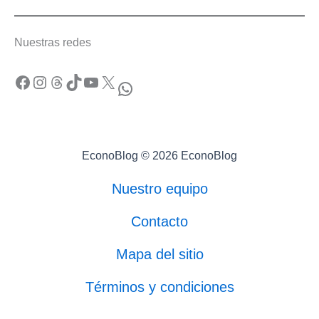
Nuestras redes
Facebook
Instagram
Threads
TikTok
YouTube
X
WhatsApp
EconoBlog © 2026 EconoBlog
Nuestro equipo
Contacto
Mapa del sitio
Términos y condiciones