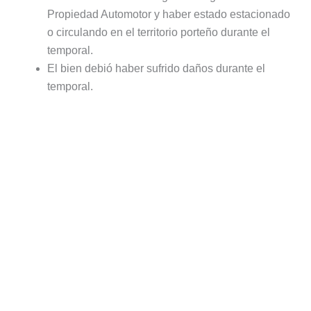
Propiedad Automotor y haber estado estacionado
o circulando en el territorio porteño durante el
temporal.
El bien debió haber sufrido daños durante el
temporal.