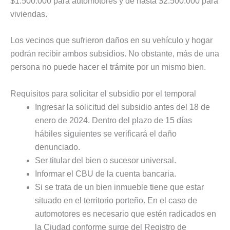
$1.500.000 para automotores y de hasta $2.500.000 para
viviendas.
Los vecinos que sufrieron daños en su vehículo y hogar
podrán recibir ambos subsidios. No obstante, más de una
persona no puede hacer el trámite por un mismo bien.
Requisitos para solicitar el subsidio por el temporal
Ingresar la solicitud del subsidio antes del 18 de
enero de 2024. Dentro del plazo de 15 días
hábiles siguientes se verificará el daño
denunciado.
Ser titular del bien o sucesor universal.
Informar el CBU de la cuenta bancaria.
Si se trata de un bien inmueble tiene que estar
situado en el territorio porteño. En el caso de
automotores es necesario que estén radicados en
la Ciudad conforme surge del Registro de