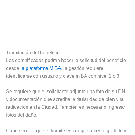
Tramitación del beneficio
Los damnificados podrán hacer la solicitud del beneficio
desde
la plataforma MiBA
. la gestión requiere
identificarse con usuario y clave miBA con nivel 2 ó 3.
Se requiere que el solicitante adjunte una foto de su DNI
y documentación que acredite la titularidad de bien y su
radicación en la Ciudad. También es necesario ingresar
fotos del daño.
Cabe señalar que el trámite es completamente gratuito y