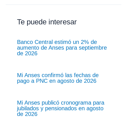
Te puede interesar
Banco Central estimó un 2% de
aumento de Anses para septiembre
de 2026
Mi Anses confirmó las fechas de
pago a PNC en agosto de 2026
Mi Anses publicó cronograma para
jubilados y pensionados en agosto
de 2026