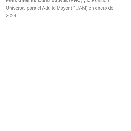
Pensiones no Contributivas
(
PNC
) y la Pensión
Universal para el Adulto Mayor (PUAM) en enero de
2024.