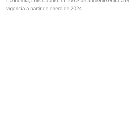
Economía, Luis Caputo. El 100% de aumento entrará en
vigencia a partir de enero de 2024.