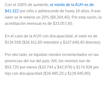
Con el 100% de aumento,
el monto de la AUH es de
$41.322
por niño o adolescente de hasta 18 años. A ese
valor se le retiene un 20% ($8.264,40). Por esta razón, la
acreditación mensual es de $33.057,60.
En el caso de la AUH con discapacidad, el valor es de
$134.558 ($26.911,60 retenidos y $107.646,40 directos).
Por otro lado, se liquidan montos incrementados en las
provincias del sur del país. Allí, los mismos son de
$53.720 por menor ($10.744 y $42.976) y $174.926 por
hijo con discapacidad ($34.985,20 y $139.940,80).