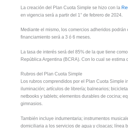
La creación del Plan Cuota Simple se hizo con la
Re
en vigencia será a partir del 1° de febrero de 2024.
Mediante el mismo, los comercios adheridos podrán of
financiamiento será a 3 ó 6 meses.
La tasa de interés será del 85% de la que tiene como 
República Argentina (BCRA). Con lo cual se estima 
Rubros del Plan Cuota Simple
Los rubros comprendidos por el Plan Cuota Simple inc
iluminación; artículos de librería; balnearios; bicicl
netbooks y tablets; elementos durables de cocina; eq
gimnasios.
También incluye indumentaria; instrumentos musicale
domiciliaria a los servicios de agua y cloacas; línea 