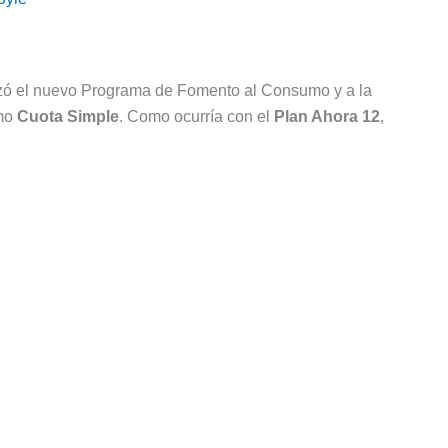
ializó el nuevo Programa de Fomento al Consumo y a la
omo
Cuota Simple
. Como ocurría con el
Plan Ahora 12
,