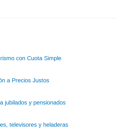
urismo con Cuota Simple
ón a Precios Justos
a jubilados y pensionados
es, televisores y heladeras