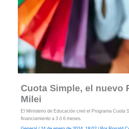
Cuota Simple, el nuevo 
Milei
El Ministerio de Educación creó el Programa Cuota Si
financiamiento a 3 ó 6 meses.
General
/ 24 de enero de 2024, 18:02 / Por
Ronald C