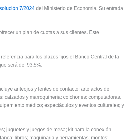
solución 7/2024
del Ministerio de Economía. Su entrada
recer un plan de cuotas a sus clientes. Este
referencia para los plazos fijos el Banco Central de la
que será del 93,5%.
luye anteojos y lentes de contacto; artefactos de
etas; calzados y marroquinería; colchones; computadoras,
uipamiento médico; espectáculos y eventos culturales; y
s; juguetes y juegos de mesa; kit para la conexión
blanca; libros; maquinaria y herramientas; montos;