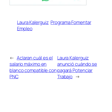
Laura Kalerguiz
Programa Fomentar
Empleo
←
Aclaran cuál es el
Laura Kalerguiz
salario máximo en
anunció cuándo se
blanco compatible con
pagará Potenciar
PNC
Trabajo
→