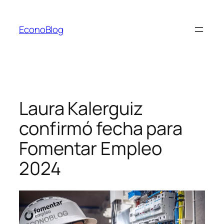
Saltar
al
EconoBlog
contenido
Laura Kalerguiz
confirmó fecha para
Fomentar Empleo
2024