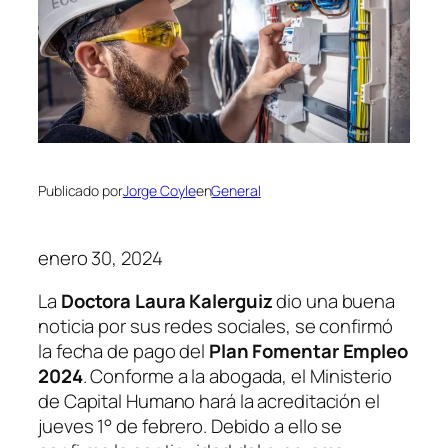
Publicado por
Jorge Coyle
en
General
enero 30, 2024
La
Doctora Laura Kalerguiz
dio una buena
noticia por sus redes sociales, se confirmó
la fecha de pago del
Plan Fomentar Empleo
2024
. Conforme a la abogada, el Ministerio
de Capital Humano hará la acreditación el
jueves 1° de febrero. Debido a ello se