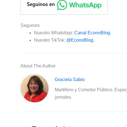
Seguinos
Nuestro WhatsApp:
Canal EconoBlog
.
Nuestro TikTok:
@EconoBlog
.
About The Author
Graciela Sabio
Martillero y Corredor Público. Espec
jornales.