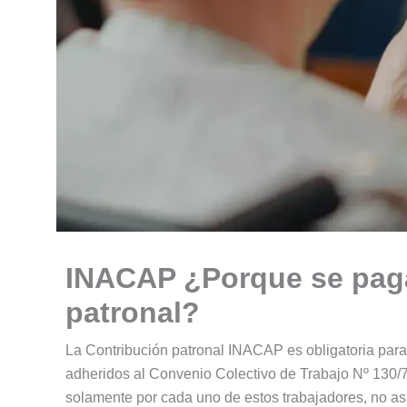
INACAP ¿Porque se paga
patronal?
La Contribución patronal INACAP es obligatoria par
adheridos al Convenio Colectivo de Trabajo Nº 130/
solamente por cada uno de estos trabajadores, no así