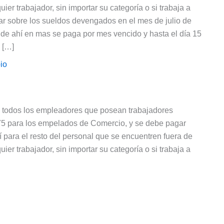
er trabajador, sin importar su categoría o si trabaja a
ar sobre los sueldos devengados en el mes de julio de
 de ahí en mas se paga por mes vencido y hasta el día 15
 […]
io
a todos los empleadores que posean trabajadores
75 para los empelados de Comercio, y se debe pagar
 para el resto del personal que se encuentren fuera de
er trabajador, sin importar su categoría o si trabaja a