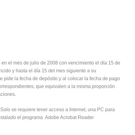
n el mes de julio de 2008 con vencimiento el día 15 de
cido y hasta el día 15 del mes siguiente a su
e pide la fecha de depósito y al colocar la fecha de pago
correspondientes, que equivalen a la misma proporción
aciones.
 Solo se requiere tener acceso a Internet, una PC para
r instalado el programa Adobe Acrobat Reader