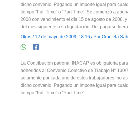
dicho convenio. Pagando un importe igual para cualqui
tiempo “Full Time” o “Part Time”. Se comenzó a abon
2008 con vencimiento el día 15 de agosto de 2008, y
del mes siguiente a su liquidación. De pagarse fuera
Otros
/ 12 de mayo de 2009, 18:16 / Por
Graciela Sab
La Contribución patronal INACAP es obligatoria par
adheridos al Convenio Colectivo de Trabajo Nº 130/
solamente por cada uno de estos trabajadores, no así
dicho convenio. Pagando un importe igual para cualqui
tiempo “Full Time” o “Part Time”.