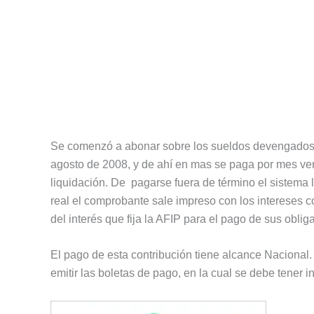
Se comenzó a abonar sobre los sueldos devengados e
agosto de 2008, y de ahí en mas se paga por mes ven
liquidación. De pagarse fuera de término el sistema l
real el comprobante sale impreso con los intereses 
del interés que fija la AFIP para el pago de sus oblig
El pago de esta contribución tiene alcance Nacional.
emitir las boletas de pago, en la cual se debe tene