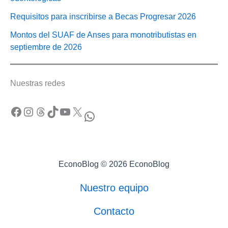
Requisitos para inscribirse a Becas Progresar 2026
Montos del SUAF de Anses para monotributistas en
septiembre de 2026
Nuestras redes
Facebook
Instagram
Threads
TikTok
YouTube
X
WhatsApp
EconoBlog © 2026 EconoBlog
Nuestro equipo
Contacto