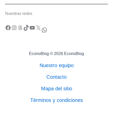
Nuestras redes
Facebook
Instagram
Threads
TikTok
YouTube
X
WhatsApp
EconoBlog © 2026 EconoBlog
Nuestro equipo
Contacto
Mapa del sitio
Términos y condiciones