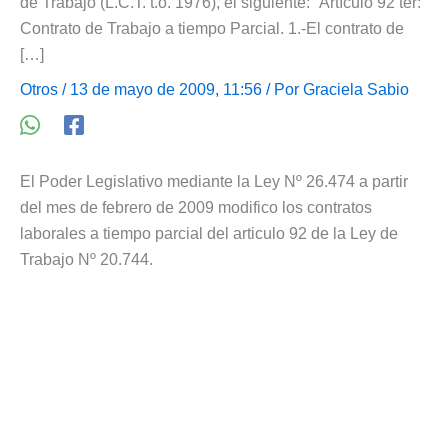
de Trabajo (L.C.T. t.o. 1976), el siguiente: “Artículo 92 ter:
Contrato de Trabajo a tiempo Parcial. 1.-El contrato de
[…]
Otros
/ 13 de mayo de 2009, 11:56 / Por
Graciela Sabio
El Poder Legislativo mediante la Ley Nº 26.474 a partir
del mes de febrero de 2009 modifico los contratos
laborales a tiempo parcial del articulo 92 de la Ley de
Trabajo Nº 20.744.