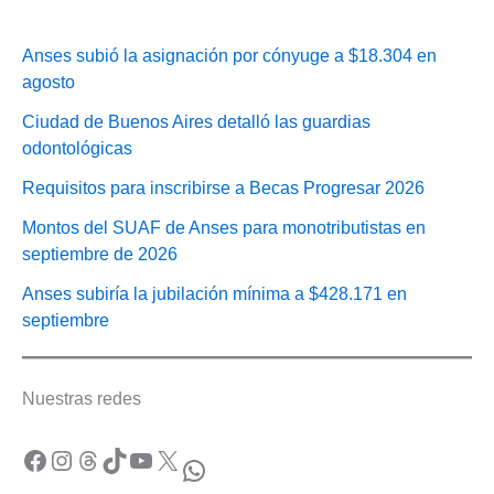
Anses subió la asignación por cónyuge a $18.304 en
agosto
Ciudad de Buenos Aires detalló las guardias
odontológicas
Requisitos para inscribirse a Becas Progresar 2026
Montos del SUAF de Anses para monotributistas en
septiembre de 2026
Anses subiría la jubilación mínima a $428.171 en
septiembre
Nuestras redes
Facebook
Instagram
Threads
TikTok
YouTube
X
WhatsApp