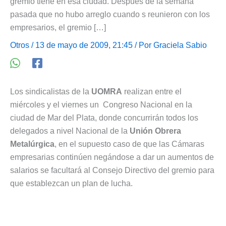
gremio tiene en esa ciudad. Después de la semana
pasada que no hubo arreglo cuando s reunieron con los
empresarios, el gremio […]
Otros
/ 13 de mayo de 2009, 21:45 / Por
Graciela Sabio
Los sindicalistas de la
UOMRA
realizan entre el
miércoles y el viernes un Congreso Nacional en la
ciudad de Mar del Plata, donde concurrirán todos los
delegados a nivel Nacional de la
Unión Obrera
Metalúrgica
, en el supuesto caso de que las Cámaras
empresarias continúen negándose a dar un aumentos de
salarios se facultará al Consejo Directivo del gremio para
que establezcan un plan de lucha.