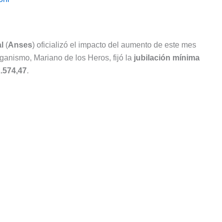
l
(
Anses
) oficializó el impacto del aumento de este mes
organismo, Mariano de los Heros, fijó la
jubilación mínima
.574,47
.