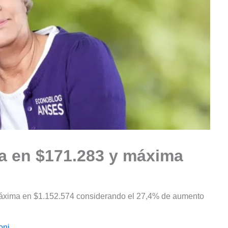
ma en $171.283 y máxima
 máxima en $1.152.574 considerando el 27,4% de aumento
oni