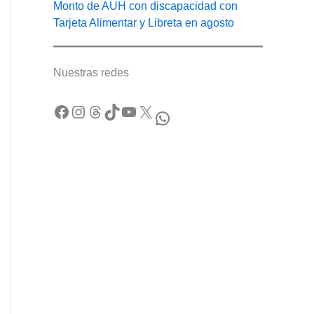
Monto de AUH con discapacidad con
Tarjeta Alimentar y Libreta en agosto
Nuestras redes
Facebook
Instagram
Threads
TikTok
YouTube
X
WhatsApp