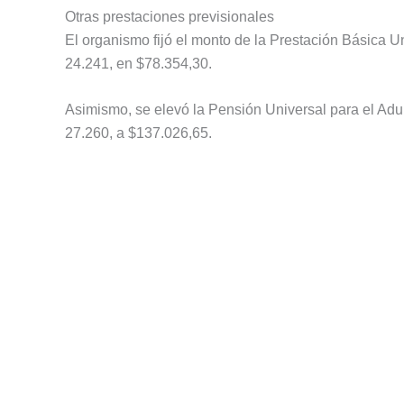
Otras prestaciones previsionales
El organismo fijó el monto de la Prestación Básica Un
24.241, en $78.354,30.
Asimismo, se elevó la Pensión Universal para el Adul
27.260, a $137.026,65.