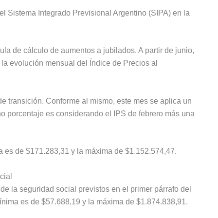
el Sistema Integrado Previsional Argentino (SIPA) en la
ula de cálculo de aumentos a jubilados. A partir de junio,
 la evolución mensual del Índice de Precios al
e transición. Conforme al mismo, este mes se aplica un
ho porcentaje es considerando el IPS de febrero más una
a es de $171.283,31 y la máxima de $1.152.574,47.
cial
e la seguridad social previstos en el primer párrafo del
 mínima es de $57.688,19 y la máxima de $1.874.838,91.