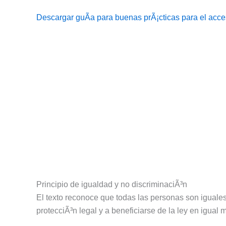
Descargar guÃ­a para buenas prÃ¡cticas para el acce
Principio de igualdad y no discriminaciÃ³n
El texto reconoce que todas las personas son iguales a
protecciÃ³n legal y a beneficiarse de la ley en igual 