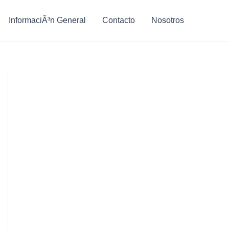
InformaciÃ³n General
Contacto
Nosotros