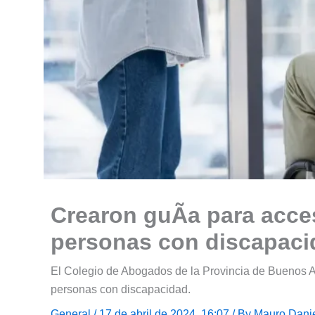
Crearon guÃ­a para acces
personas con discapaci
El Colegio de Abogados de la Provincia de Buenos Air
personas con discapacidad.
General
/ 17 de abril de 2024, 16:07 / By
Mauro Dani