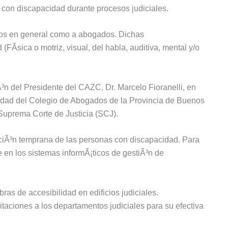
s con discapacidad durante procesos judiciales.
nos en general como a abogados. Dichas
Ã­sica o motriz, visual, del habla, auditiva, mental y/o
Ã³n del Presidente del CAZC, Dr. Marcelo Fioranelli, en
idad del Colegio de Abogados de la Provincia de Buenos
Suprema Corte de Justicia (SCJ).
aciÃ³n temprana de las personas con discapacidad. Para
le en los sistemas informÃ¡ticos de gestiÃ³n de
as de accesibilidad en edificios judiciales.
aciones a los departamentos judiciales para su efectiva