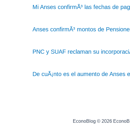
Mi Anses confirmÃ³ las fechas de pa
Anses confirmÃ³ montos de Pensiones
PNC y SUAF reclaman su incorporaciÃ³
De cuÃ¡nto es el aumento de Anses 
EconoBlog © 2026 EconoB