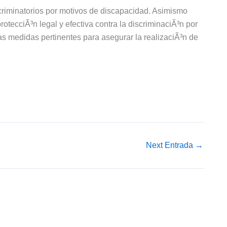
scriminatorios por motivos de discapacidad. Asimismo
otecciÃ³n legal y efectiva contra la discriminaciÃ³n por
as medidas pertinentes para asegurar la realizaciÃ³n de
Next Entrada
→