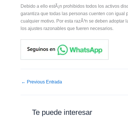
Debido a ello estÃ¡n prohibidos todos los activos di
garantiza que todas las personas cuenten con igual pr
cualquier motivo. Por esta razÃ³n se deben adoptar l
los ajustes razonables que fueren necesarios.
←
Previous Entrada
Te puede interesar