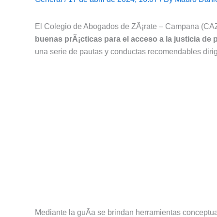
El Colegio de Abogados de ZÃ¡rate – Campana (CA
buenas prÃ¡cticas para el acceso a la justicia d
una serie de pautas y conductas recomendables dirigi
Mediante la guÃ­a se brindan herramientas conceptual