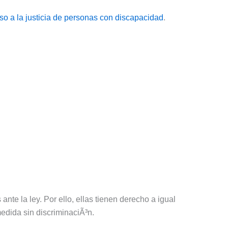
so a la justicia de personas con discapacidad
.
nte la ley. Por ello, ellas tienen derecho a igual
medida sin discriminaciÃ³n.