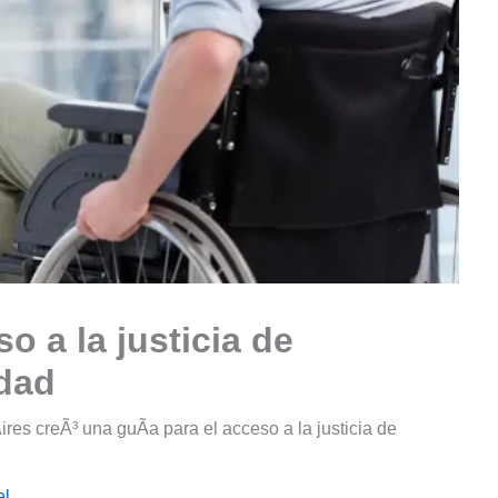
o a la justicia de
dad
es creÃ³ una guÃ­a para el acceso a la justicia de
el