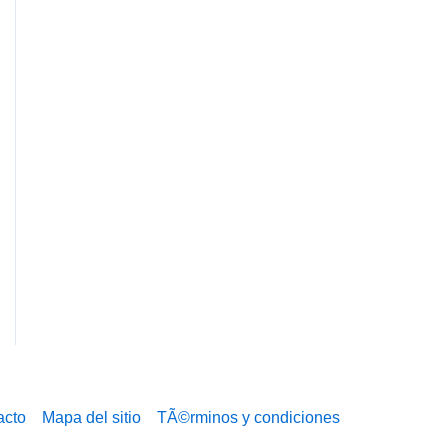
acto
Mapa del sitio
TÃ©rminos y condiciones