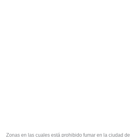
Zonas en las cuales está prohibido fumar en la ciudad de