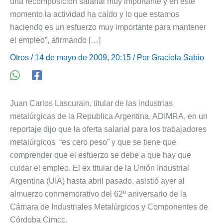
una recomposición salarial muy importante y en este
momento la actividad ha caído y lo que estamos
haciendo es un esfuerzo muy importante para mantener
el empleo”, afirmando […]
Otros
/ 14 de mayo de 2009, 20:15 / Por
Graciela Sabio
Juan Carlos Lascurain, titular de las industrias
metalúrgicas de la Republica Argentina, ADIMRA, en un
reportaje dijo que la oferta salarial para los trabajadores
metalúrgicos “es cero peso” y que se tiene que
comprender que el esfuerzo se debe a que hay que
cuidar el empleo. El ex titular de la Unión Industrial
Argentina (UIA) hasta abril pasado, asistió ayer al
almuerzo conmemorativo del 62º aniversario de la
Cámara de Industriales Metalúrgicos y Componentes de
Córdoba,Cimcc.