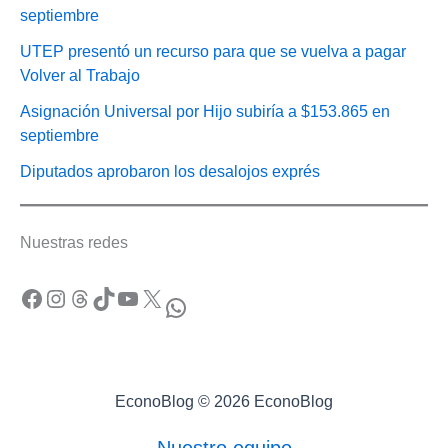
septiembre
UTEP presentó un recurso para que se vuelva a pagar
Volver al Trabajo
Asignación Universal por Hijo subiría a $153.865 en
septiembre
Diputados aprobaron los desalojos exprés
Nuestras redes
Facebook
Instagram
Threads
TikTok
YouTube
X
WhatsApp
EconoBlog © 2026 EconoBlog
Nuestro equipo